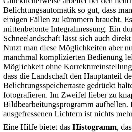
Glücklicherweise arbeitet bei den heut
Belichtungsautomatik so gut, dass man
einigen Fällen zu kümmern braucht. Es 
mittenbetonte Integralmessung. Ein du
Schneelandschaft lässt sich auch direk
Nutzt man diese Möglichkeiten aber nur
manchmal komplizierten Bedienung leic
Möglichkeit ohne Korrektureinstellun
dass die Landschaft den Hauptanteil d
Belichtungsspeichertaste gedrückt hal
fotografieren. Im Zweifel lieber zu kn
Bildbearbeitungsprogramm aufhellen. B
ausgefressenen Lichtern ist nichts meh
Eine Hilfe bietet das
Histogramm
, da