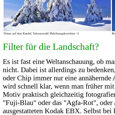
Winter auf dem Kandel, Schwarzwald: Belichtungskorrektur +1
Re
Filter für die Landschaft?
Es ist fast eine Weltanschauung, ob man
nicht. Dabei ist allerdings zu bedenke
oder Chip immer nur eine annähernde A
wird schnell klar, wenn man früher mi
Motiv praktisch gleichzeitig fotografi
"Fuji-Blau" oder das "Agfa-Rot", oder
ausgestatteten Kodak EBX. Selbst bei 