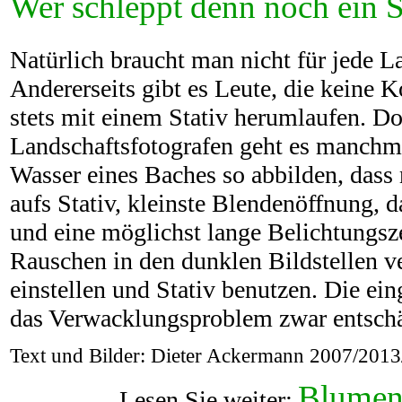
Wer schleppt denn noch ein S
Natürlich braucht man nicht für jede L
Andererseits gibt es Leute, die keine
stets mit einem Stativ herumlaufen. D
Landschaftsfotografen geht es manchma
Wasser eines Baches so abbilden, dass 
aufs Stativ, kleinste Blendenöffnung, d
und eine möglichst lange Belichtungsz
Rauschen in den dunklen Bildstellen v
einstellen und Stativ benutzen. Die ei
das Verwacklungsproblem zwar entschärft
Text und Bilder: Dieter Ackermann 2007/201
Blumen,
Lesen Sie weiter: