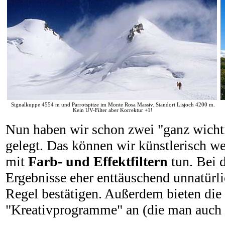
Signalkuppe 4554 m und Parrotspitze im Monte Rosa Massiv. Standort Lisjoch 4200 m.
Kein UV-Filter aber Korrektur +1!
Nun haben wir schon zwei "ganz wichti
gelegt. Das können wir künstlerisch we
mit
Farb- und Effektfiltern
tun. Bei d
Ergebnisse eher enttäuschend unnatür
Regel bestätigen. Außerdem bieten di
"Kreativprogramme" an (die man auch n