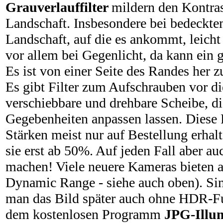
Grauverlauffilter
mildern den Kontra
Landschaft. Insbesondere bei bedeckt
Landschaft, auf die es ankommt, leicht 
vor allem bei Gegenlicht, da kann ein gr
Es ist von einer Seite des Randes her 
Es gibt Filter zum Aufschrauben vor die
verschiebbare und drehbare Scheibe, die
Gegebenheiten anpassen lassen. Diese 
Stärken meist nur auf Bestellung erhalt
sie erst ab 50%. Auf jeden Fall aber a
machen! Viele neuere Kameras bieten a
Dynamic Range - siehe auch oben). Sin
man das Bild später auch ohne HDR-Fun
dem kostenlosen Programm
JPG-Illu