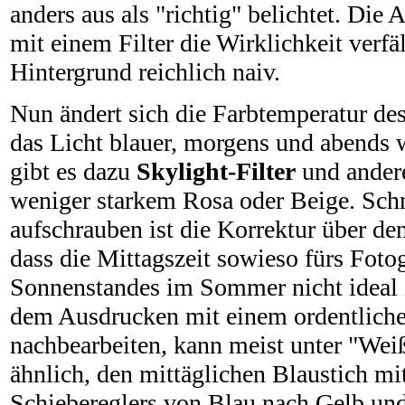
anders aus als "richtig" belichtet. Die 
mit einem Filter die Wirklichkeit verfä
Hintergrund reichlich naiv.
Nun ändert sich die Farbtemperatur des
das Licht blauer, morgens und abends w
gibt es dazu
Skylight-Filter
und andere
weniger starkem Rosa oder Beige. Schne
aufschrauben ist die Korrektur über d
dass die Mittagszeit sowieso fürs Fot
Sonnenstandes im Sommer nicht ideal i
dem Ausdrucken mit einem ordentlich
nachbearbeiten, kann meist unter "Wei
ähnlich, den mittäglichen Blaustich m
Schiebereglers von Blau nach Gelb un