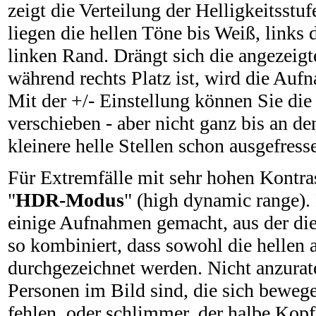
zeigt die Verteilung der Helligkeitsstu
liegen die hellen Töne bis Weiß, link
linken Rand. Drängt sich die angezeig
während rechts Platz ist, wird die Auf
Mit der +/- Einstellung können Sie di
verschieben - aber nicht ganz bis an d
kleinere helle Stellen schon ausgefress
Für Extremfälle mit sehr hohen Kontr
"
HDR-Modus
" (high dynamic range).
einige Aufnahmen gemacht, aus der die
so kombiniert, dass sowohl die hellen 
durchgezeichnet werden. Nicht anzura
Personen im Bild sind, die sich bewe
fehlen, oder schlimmer, der halbe Kopf