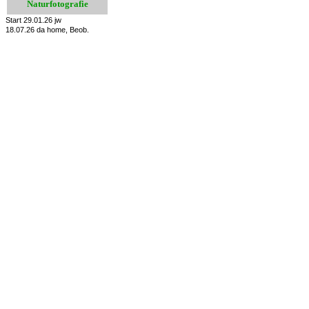
Naturfotografie
Start 29.01.26 jw
18.07.26 da home,
Beob.