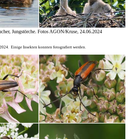
aucher, Jungstörche. Fotos AGON/Kruse, 24.06.2024
024. Einige Insekten konnten fotografiert werden.