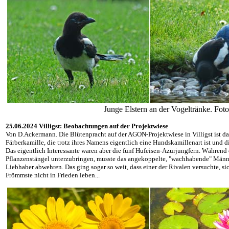
Junge Elstern an der Vogeltränke. F
25.06.2024 Villigst: Beobachtungen auf der Projektwiese
Von D.Ackermann. Die Blütenpracht auf der AGON-Projektwiese in Villigst ist das
Färberkamille, die trotz ihres Namens eigentlich eine Hundskamillenart ist und d
Das eigentlich Interessante waren aber die fünf Hufeisen-Azurjungfern. Während
Pflanzenstängel unterzubringen, musste das angekoppelte, "wachhabende" Männc
Liebhaber abwehren. Das ging sogar so weit, dass einer der Rivalen versuchte, s
Frömmste nicht in Frieden leben...