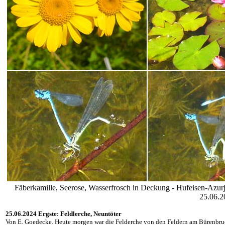
Fäberkamille, Seerose, Wasserfrosch in Deckung - Hufeisen-Azu
25.06.2
25.06.2024 Ergste: Feldlerche, Neuntöter
Von E. Goedecke. Heute morgen war die Felderche von den Feldern am Bürenbru