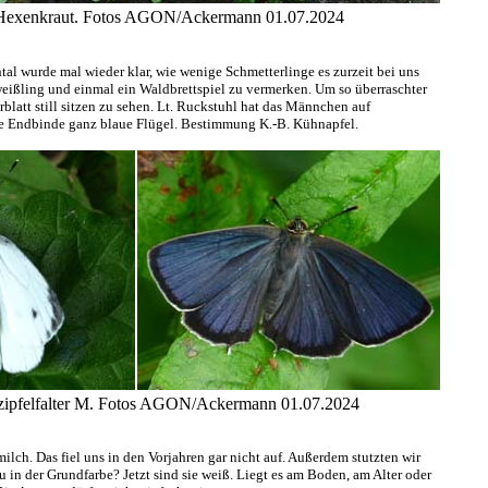
s Hexenkraut. Fotos AGON/Ackermann 01.07.2024
 wurde mal wieder klar, wie wenige Schmetterlinge es zurzeit bei uns
lweißling und einmal ein Waldbrettspiel zu vermerken. Um so überraschter
blatt still sitzen zu sehen. Lt. Ruckstuhl hat das Männchen auf
ße Endbinde ganz blaue Flügel. Bestimmung K.-B. Kühnapfel.
enzipfelfalter M. Fotos AGON/Ackermann 01.07.2024
ch. Das fiel uns in den Vorjahren gar nicht auf. Außerdem stutzten wir
in der Grundfarbe? Jetzt sind sie weiß. Liegt es am Boden, am Alter oder