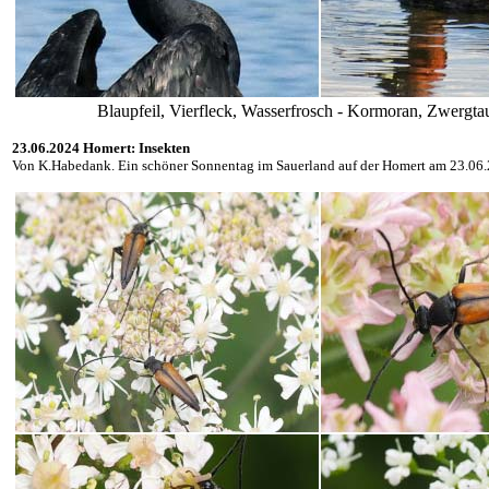
Blaupfeil, Vierfleck, Wasserfrosch - Kormoran, Zwergt
23.06.2024 Homert: Insekten
Von K.Habedank. Ein schöner Sonnentag im Sauerland auf der Homert am 23.06.2