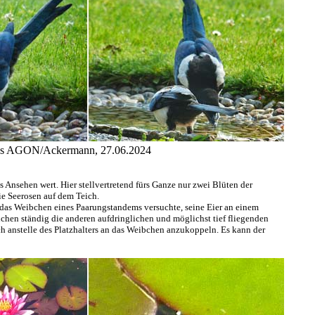
otos AGON/Ackermann, 27.06.2024
 Ansehen wert. Hier stellvertretend fürs Ganze nur zwei Blüten der
ie Seerosen auf dem Teich.
 das Weibchen eines Paarungstandems versuchte, seine Eier an einem
hen ständig die anderen aufdringlichen und möglichst tief fliegenden
ich anstelle des Platzhalters an das Weibchen anzukoppeln. Es kann der