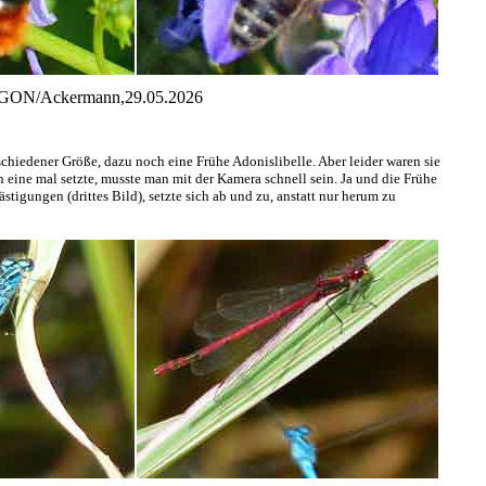
 AGON/Ackermann,29.05.2026
hiedener Größe, dazu noch eine Frühe Adonislibelle. Aber leider waren sie
 eine mal setzte, musste man mit der Kamera schnell sein. Ja und die Frühe
ästigungen (drittes Bild), setzte sich ab und zu, anstatt nur herum zu