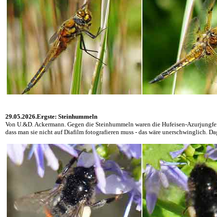
29.05.2026.Ergste: Steinhummeln
Von U.&D. Ackermann. Gegen die Steinhummeln waren die Hufeisen-Azurjungfer
dass man sie nicht auf Diafilm fotografieren muss - das wäre unerschwinglich. D