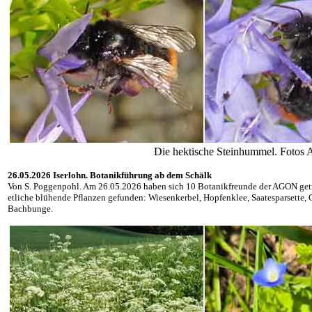
Die hektische Steinhummel. Foto
26.05.2026 Iserlohn. Botanikführung ab dem Schälk
Von S. Poggenpohl. Am 26.05.2026 haben sich 10 Botanikfreunde der AGON getr
etliche blühende Pflanzen gefunden: Wiesenkerbel, Hopfenklee, Saatesparsette,
Bachbunge.