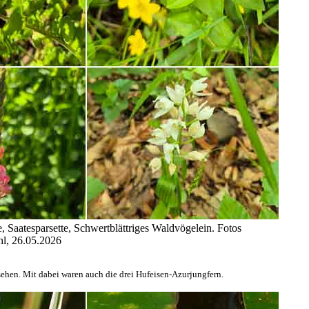
 Saatesparsette, Schwertblättriges Waldvögelein. Fotos
, 26.05.2026
sehen. Mit dabei waren auch die drei Hufeisen-Azurjungfern.