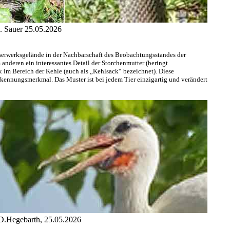
h. Sauer 25.05.2026
serwerksgelände in der Nachbarschaft des Beobachtungsstandes der
anderen ein interessantes Detail der Storchenmutter (beringt
k im Bereich der Kehle (auch als „Kehlsack“ bezeichnet). Diese
Erkennungsmerkmal. Das Muster ist bei jedem Tier einzigartig und verändert
 D.Hegebarth, 25.05.2026