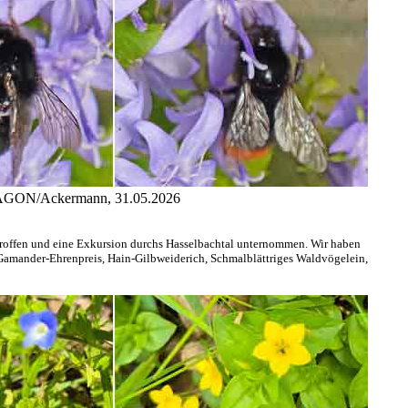
s AGON/Ackermann, 31.05.2026
offen und eine Exkursion durchs Hasselbachtal unternommen. Wir haben
 Gamander-Ehrenpreis, Hain-Gilbweiderich, Schmalblättriges Waldvögelein,