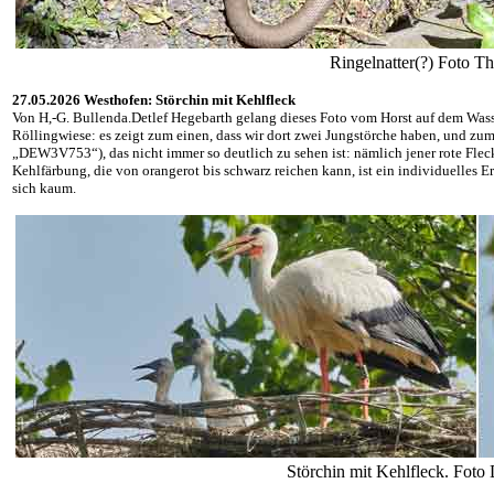
Ringelnatter(?) Foto T
27.05.2026 Westhofen: Störchin mit Kehlfleck
Von H,-G. Bullenda.Detlef Hegebarth gelang dieses Foto vom Horst auf dem Was
Röllingwiese: es zeigt zum einen, dass wir dort zwei Jungstörche haben, und zum 
„DEW3V753“), das nicht immer so deutlich zu sehen ist: nämlich jener rote Flec
Kehlfärbung, die von orangerot bis schwarz reichen kann, ist ein individuelles 
sich kaum.
Störchin mit Kehlfleck. Foto