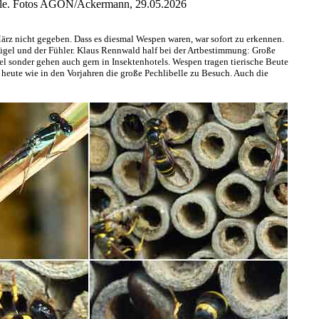
belle. Fotos AGON/Ackermann, 29.05.2026
März nicht gegeben. Dass es diesmal Wespen waren, war sofort zu erkennen.
lügel und der Fühler. Klaus Rennwald half bei der Artbestimmung: Große
l sonder gehen auch gern in Insektenhotels. Wespen tragen tierische Beute
 heute wie in den Vorjahren die große Pechlibelle zu Besuch. Auch die