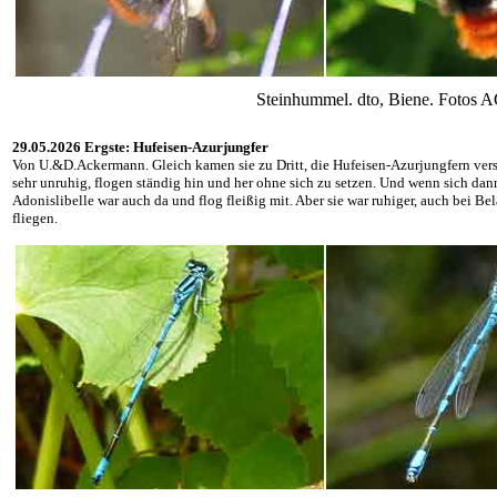
Steinhummel. dto, Biene. Fotos
29.05.2026 Ergste: Hufeisen-Azurjungfer
Von U.&D.Ackermann. Gleich kamen sie zu Dritt, die Hufeisen-Azurjungfern versc
sehr unruhig, flogen ständig hin und her ohne sich zu setzen. Und wenn sich dann
Adonislibelle war auch da und flog fleißig mit. Aber sie war ruhiger, auch bei Bel
fliegen.